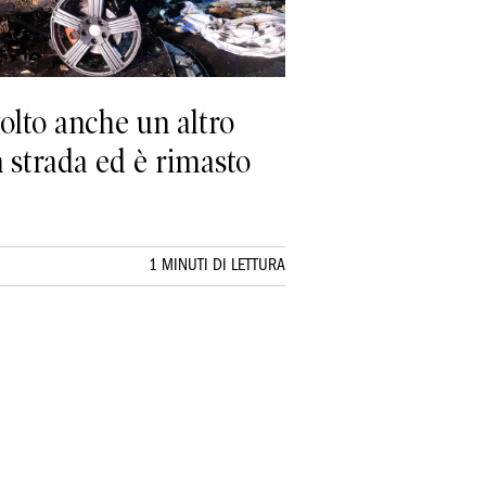
volto anche un altro
n strada ed è rimasto
1 MINUTI DI LETTURA