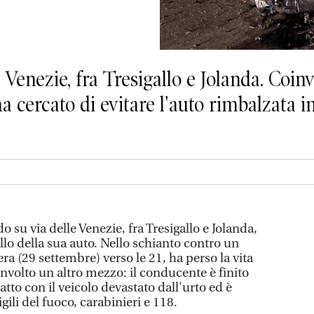
e Venezie, fra Tresigallo e Jolanda. Coin
ha cercato di evitare l'auto rimbalzata i
su via delle Venezie, fra Tresigallo e Jolanda,
lo della sua auto. Nello schianto contro un
ra (29 settembre) verso le 21, ha perso la vita
nvolto un altro mezzo: il conducente è finito
atto con il veicolo devastato dall'urto ed è
igili del fuoco, carabinieri e 118.