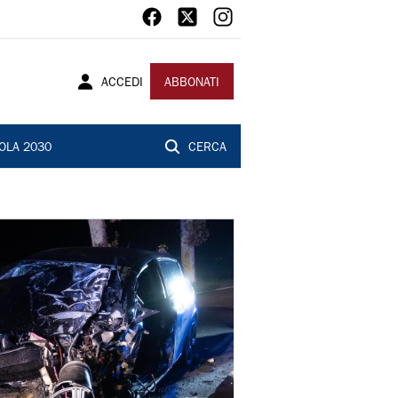
ACCEDI
ABBONATI
OLA 2030
CERCA