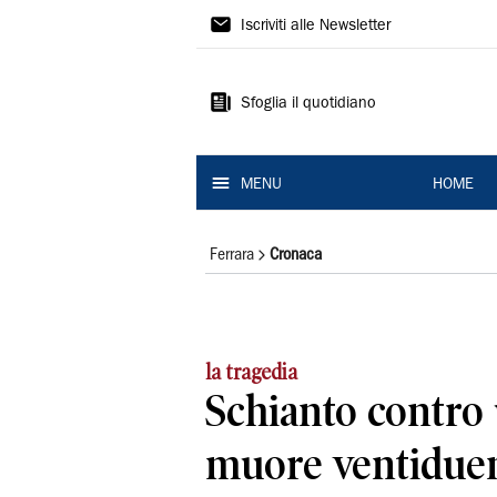
La
Iscriviti alle Newsletter
Nuova
Ferrara
Sfoglia il quotidiano
MENU
HOME
Ferrara
Cronaca
la tragedia
Schianto contro 
muore ventidue