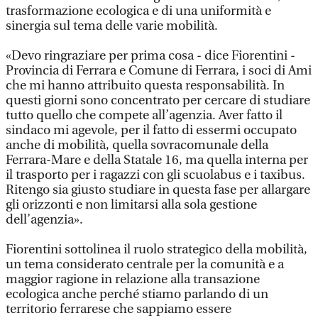
trasformazione ecologica e di una uniformità e
sinergia sul tema delle varie mobilità.
«Devo ringraziare per prima cosa - dice Fiorentini -
Provincia di Ferrara e Comune di Ferrara, i soci di Ami
che mi hanno attribuito questa responsabilità. In
questi giorni sono concentrato per cercare di studiare
tutto quello che compete all’agenzia. Aver fatto il
sindaco mi agevole, per il fatto di essermi occupato
anche di mobilità, quella sovracomunale della
Ferrara-Mare e della Statale 16, ma quella interna per
il trasporto per i ragazzi con gli scuolabus e i taxibus.
Ritengo sia giusto studiare in questa fase per allargare
gli orizzonti e non limitarsi alla sola gestione
dell’agenzia».
Fiorentini sottolinea il ruolo strategico della mobilità,
un tema considerato centrale per la comunità e a
maggior ragione in relazione alla transazione
ecologica anche perché stiamo parlando di un
territorio ferrarese che sappiamo essere