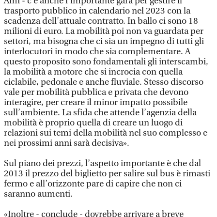
Ami - c’è anche l’importante gara per gestire il
trasporto pubblico in calendario nel 2023 con la
scadenza dell’attuale contratto. In ballo ci sono 18
milioni di euro. La mobilità poi non va guardata per
settori, ma bisogna che ci sia un impegno di tutti gli
interlocutori in modo che sia complementare. A
questo proposito sono fondamentali gli interscambi,
la mobilità a motore che si incrocia con quella
ciclabile, pedonale e anche fluviale. Stesso discorso
vale per mobilità pubblica e privata che devono
interagire, per creare il minor impatto possibile
sull’ambiente. La sfida che attende l’agenzia della
mobilità è proprio quella di creare un luogo di
relazioni sui temi della mobilità nel suo complesso e
nei prossimi anni sarà decisiva».
Sul piano dei prezzi, l’aspetto importante è che dal
2013 il prezzo del biglietto per salire sul bus è rimasti
fermo e all’orizzonte pare di capire che non ci
saranno aumenti.
«Inoltre - conclude - dovrebbe arrivare a breve