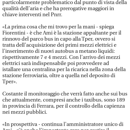
particolarmente problematico dal punto di vista della
qualità dell’aria e che ha prerogative maggiori in
chiave interventi nel Pnrr.
«La prima cosa che mi trovo per la mani - spiega
Fiorentini - è che Ami è la stazione appaltante per il
rinnovo del parco bus in capo alla Tper, ovvero si
tratta dell’acquisizione dei primi mezzi elettrici e
l’inserimento di nuovi autobus a metano liquidi:
rispettivamente 7 e 4 mezzi. Con l’arrivo dei mezzi
elettrici sarà indispensabile poi provvedere ad
istallare una centralina per la ricarica nella zona della
stazione ferroviaria, oltre a quella nel deposito di
Tper».
Costante il monitoraggio che verrà fatto anche sui bus
che attualmente, compresi anche i taxibus, sono 189
in provincia di Ferrara, per il controllo della capienza
nei mezzi pubblici.
«In prospettiva - continua l’amministratore unico di