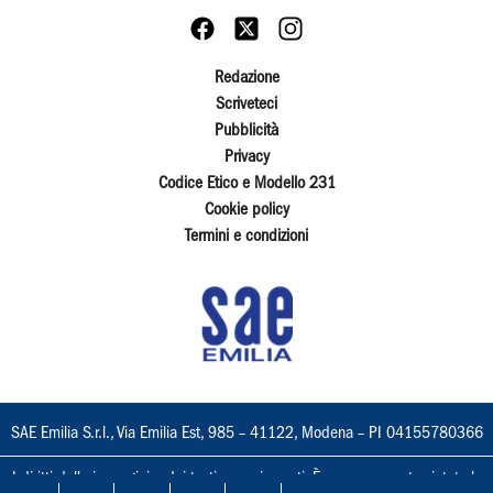
Redazione
Scriveteci
Pubblicità
Privacy
Codice Etico e Modello 231
Cookie policy
Termini e condizioni
SAE Emilia S.r.l., Via Emilia Est, 985 – 41122, Modena – PI 04155780366
I diritti delle immagini e dei testi sono riservati. È espressamente vietata la