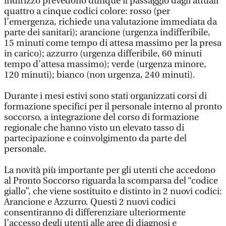
indirizzo prevedono dunque il passaggio dagli attuali
quattro a cinque codici colore: rosso (per
l’emergenza, richiede una valutazione immediata da
parte dei sanitari); arancione (urgenza indifferibile,
15 minuti come tempo di attesa massimo per la presa
in carico); azzurro (urgenza differibile, 60 minuti
tempo d’attesa massimo); verde (urgenza minore,
120 minuti); bianco (non urgenza, 240 minuti).
Durante i mesi estivi sono stati organizzati corsi di
formazione specifici per il personale interno al pronto
soccorso, a integrazione del corso di formazione
regionale che hanno visto un elevato tasso di
partecipazione e coinvolgimento da parte del
personale.
La novità più importante per gli utenti che accedono
al Pronto Soccorso riguarda la scomparsa del “codice
giallo”, che viene sostituito e distinto in 2 nuovi codici:
Arancione e Azzurro. Questi 2 nuovi codici
consentiranno di differenziare ulteriormente
l’accesso degli utenti alle aree di diagnosi e