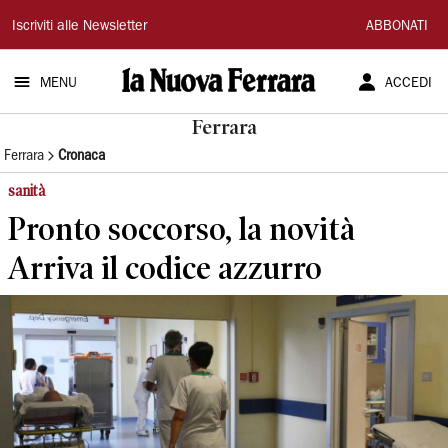
La
Iscriviti alle Newsletter
ABBONATI
Nuova
MENU
ACCEDI
Ferrara
Ferrara
Ferrara
Cronaca
sanità
Pronto soccorso, la novità
Arriva il codice azzurro