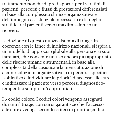
trattamento nonché di predisporre, per i vari tipi di
pazienti, percorsi e flussi di prestazioni differenziati
in base alla complessità clinico-organizzativa e
dell’impegno assistenziale necessario e di meglio
stratificare i pazienti verso una dimissione o un
ricovero.
L’adozione di questo nuovo sistema di triage, in
coerenza con le Linee di indirizzo nazionali, si ispira a
un modello di approccio globale alla persona e ai suoi
familiari, che consente un uso ancora più appropriato
delle risorse umane e strumentali, in base alla
complessità della casistica e la piena attuazione di
alcune soluzioni organizzative o di percorsi specifici.
L’obiettivo è individuare la priorità d’accesso alle cure
e indirizzare il paziente verso percorsi diagnostico-
terapeutici sempre più appropriati.
I 5 codici colore. I codici colori vengono assegnati
duranti il triage, con cui si garantisce che l’accesso
alle cure avvenga secondo criteri di priorità (codici