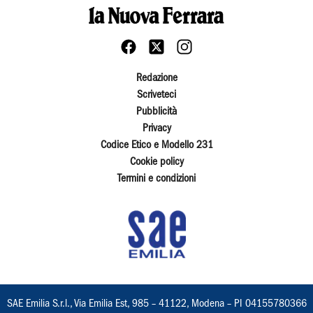
Redazione
Scriveteci
Pubblicità
Privacy
Codice Etico e Modello 231
Cookie policy
Termini e condizioni
SAE Emilia S.r.l., Via Emilia Est, 985 – 41122, Modena – PI 04155780366