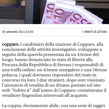
30 settembre 2021 03:50
1 MINUTI DI LETTURA
copparo.
I carabinieri della stazione di Copparo, alla
conclusione delle attività investigative, sviluppate a
seguito della querela presentata da un 43enne del
luogo, hanno denunciato in stato di libertà alla
Procura della Repubblica di Ferrara i responsabili di
una truffa online: un 43enne senegalese e una 38enne
polacca, i quali dovranno rispondere del reato in
concorso tra loro. I due stranieri, dopo aver visionato
l’annuncio di vendita di un divano, postato sul sito
web “Subito.it” dall’uomo di Copparo, contattavano il
venditore fingendosi interessati all’acquisto.
La coppia, decisamente abile, con una serie di raggiri