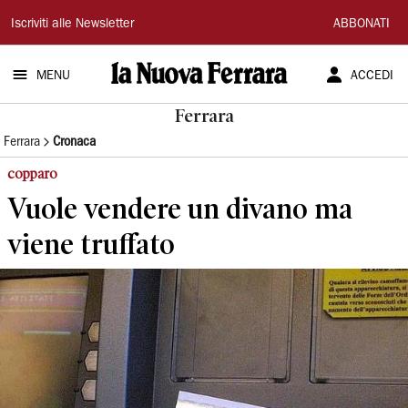
La
Iscriviti alle Newsletter
ABBONATI
Nuova
MENU
ACCEDI
Ferrara
Ferrara
Ferrara
Cronaca
copparo
Vuole vendere un divano ma
viene truffato