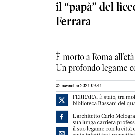
il “papà” del lic
Ferrara
È morto a Roma all’età d
Un profondo legame con
02 novembre 2021 09:41
FERRARA. È stato, tra molte
biblioteca Bassani del qua
L’architetto Carlo Melogra
sua lunga carriera professi
il suo legame con la città 