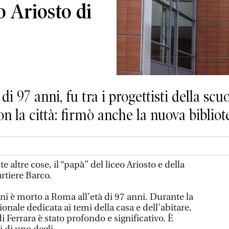
eo Ariosto di
i 97 anni, fu tra i progettisti della scu
 la città: firmò anche la nuova bibliot
 altre cose, il “papà” del liceo Ariosto e della
rtiere Barco.
ni è morto a Roma all’età di 97 anni. Durante la
onale dedicata ai temi della casa e dell’abitare,
di Ferrara è stato profondo e significativo. È