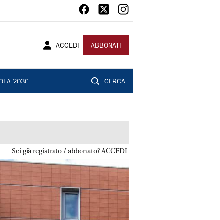
ACCEDI
ABBONATI
OLA 2030
CERCA
Sei già registrato / abbonato? ACCEDI