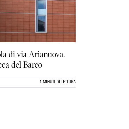
ola di via Arianuova.
eca del Barco
1 MINUTI DI LETTURA