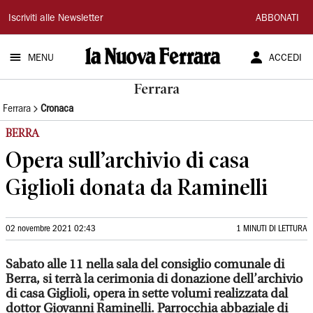
La
Iscriviti alle Newsletter
ABBONATI
Nuova
MENU
ACCEDI
Ferrara
Ferrara
Ferrara
Cronaca
BERRA
Opera sull’archivio di casa
Giglioli donata da Raminelli
02 novembre 2021 02:43
1 MINUTI DI LETTURA
Sabato alle 11 nella sala del consiglio comunale di
Berra, si terrà la cerimonia di donazione dell’archivio
di casa Giglioli, opera in sette volumi realizzata dal
dottor Giovanni Raminelli. Parrocchia abbaziale di