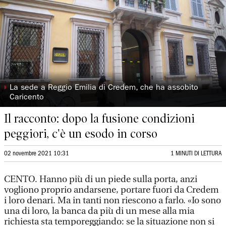
◗
La sede a Reggio Emilia di Credem, che ha assobito
Caricento
Il racconto: dopo la fusione condizioni
peggiori, c'è un esodo in corso
02 novembre 2021 10:31
1 MINUTI DI LETTURA
CENTO. Hanno più di un piede sulla porta, anzi
vogliono proprio andarsene, portare fuori da Credem
i loro denari. Ma in tanti non riescono a farlo. «Io sono
una di loro, la banca da più di un mese alla mia
richiesta sta temporeggiando: se la situazione non si