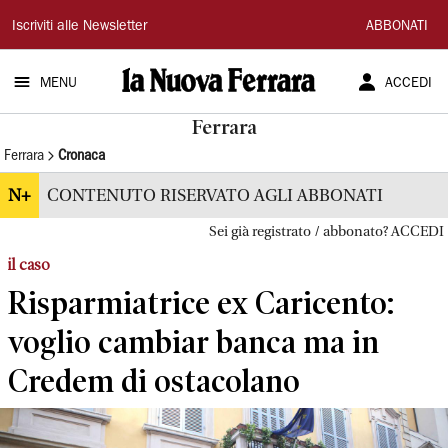
La
Iscriviti alle Newsletter
ABBONATI
Nuova
MENU
ACCEDI
Ferrara
Ferrara
Ferrara
Cronaca
N+
CONTENUTO RISERVATO AGLI ABBONATI
Sei già registrato / abbonato? ACCEDI
il caso
Risparmiatrice ex Caricento:
voglio cambiar banca ma in
Credem di ostacolano