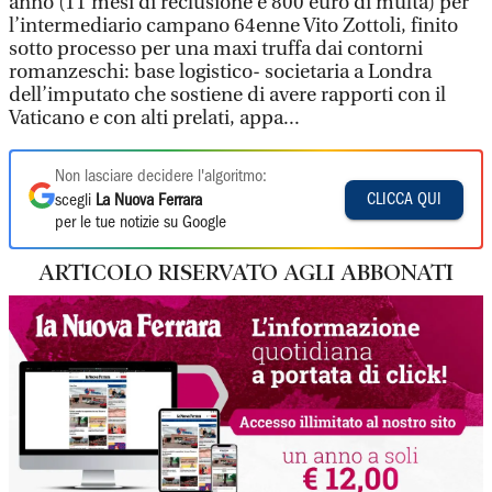
anno (11 mesi di reclusione e 800 euro di multa) per
l’intermediario campano 64enne Vito Zottoli, finito
sotto processo per una maxi truffa dai contorni
romanzeschi: base logistico- societaria a Londra
dell’imputato che sostiene di avere rapporti con il
Vaticano e con alti prelati, appa...
Non lasciare decidere l'algoritmo:
CLICCA QUI
scegli
La Nuova Ferrara
per le tue notizie su Google
ARTICOLO RISERVATO AGLI ABBONATI