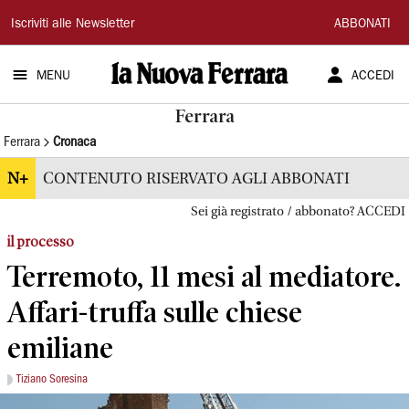
La
Iscriviti alle Newsletter
ABBONATI
Nuova
MENU
ACCEDI
Ferrara
Ferrara
Ferrara
Cronaca
N+
CONTENUTO RISERVATO AGLI ABBONATI
Sei già registrato / abbonato? ACCEDI
il processo
Terremoto, 11 mesi al mediatore.
Affari-truffa sulle chiese
emiliane
Tiziano Soresina