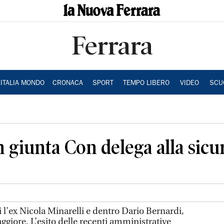
Ferrara
ITALIA MONDO
CRONACA
SPORT
TEMPO LIBERO
VIDEO
SCU
n giunta Con delega alla sicu
 l’ex Nicola Minarelli e dentro Dario Bernardi,
giore. L’esito delle recenti amministrative