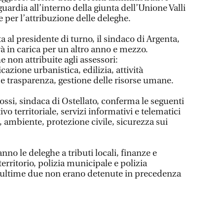
ardia all’interno della giunta dell’Unione Valli
 per l’attribuzione delle deleghe.
a al presidente di turno, il sindaco di Argenta,
à in carica per un altro anno e mezzo.
 non attribuite agli assessori:
zione urbanistica, edilizia, attività
i e trasparenza, gestione delle risorse umane.
ssi, sindaca di Ostellato, conferma le seguenti
o territoriale, servizi informativi e telematici
 ambiente, protezione civile, sicurezza sui
nno le deleghe a tributi locali, finanze e
territorio, polizia municipale e polizia
e ultime due non erano detenute in precedenza