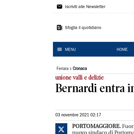
La
Iscriviti alle Newsletter
Nuova
Ferrara
Sfoglia il quotidiano
MENU
HOME
Ferrara
Cronaca
unione valli e delizie
Bernardi entra i
03 novembre 2021 02:17
PORTOMAGGIORE.
Fuori
nuovo sindaco di Portomag