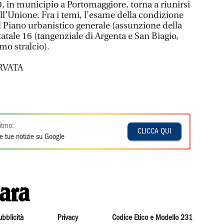
, in municipio a Portomaggiore, torna a riunirsi
ell’Unione. Fra i temi, l’esame della condizione
 il Piano urbanistico generale (assunzione della
statale 16 (tangenziale di Argenta e San Biagio,
mo stralcio).
RVATA
itmo:
CLICCA QUI
e tue notizie su Google
ubblicità
Privacy
Codice Etico e Modello 231