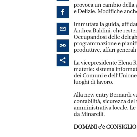
provoca un cambio della gu
e Delizie. Modifiche anche
Immutata la guida, affidat
Andrea Baldini, che rester
Occupandosi delle deleghe
programmazione e pianifica
produttive, affari general
La vicepresidente Elena Ro
materie: sistema informativ
dei Comuni e dell’Unione,
luoghi di lavoro.
Alla new entry Bernardi va
contabilità, sicurezza del 
amministrativa locale. L
da Minarelli.
DOMANI c’è CONSIGLIO