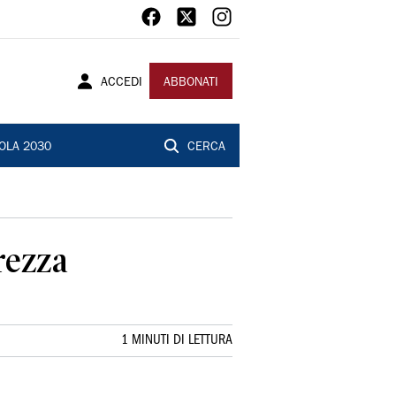
ACCEDI
ABBONATI
OLA 2030
CERCA
rezza
1 MINUTI DI LETTURA