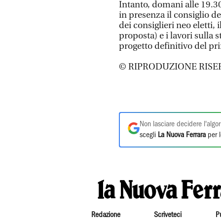
Intanto, domani alle 19.30
in presenza il consiglio d
dei consiglieri neo eletti,
proposta) e i lavori sulla 
progetto definitivo del pri
© RIPRODUZIONE RISE
Non lasciare decidere l'algor
scegli
La Nuova Ferrara
per l
Redazione
Scriveteci
P