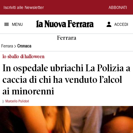
La
Iscriviti alle Newsletter
ABBONATI
Nuova
MENU
ACCEDI
Ferrara
Ferrara
Ferrara
Cronaca
lo sballo di halloween
In ospedale ubriachi La Polizia a
caccia di chi ha venduto l’alcol
ai minorenni
Marcello Pulidori