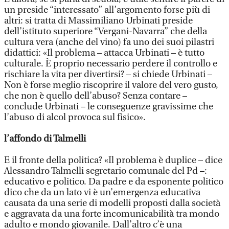
un preside “interessato” all’argomento forse più di
altri: si tratta di Massimiliano Urbinati preside
dell’istituto superiore “Vergani-Navarra” che della
cultura vera (anche del vino) fa uno dei suoi pilastri
didattici: «Il problema – attacca Urbinati – è tutto
culturale. È proprio necessario perdere il controllo e
rischiare la vita per divertirsi? – si chiede Urbinati –
Non è forse meglio riscoprire il valore del vero gusto,
che non è quello dell’abuso? Senza contare –
conclude Urbinati – le conseguenze gravissime che
l’abuso di alcol provoca sul fisico».
l’affondo di Talmelli
E il fronte della politica? «Il problema è duplice – dice
Alessandro Talmelli segretario comunale del Pd –:
educativo e politico. Da padre e da esponente politico
dico che da un lato vi è un’emergenza educativa
causata da una serie di modelli proposti dalla società
e aggravata da una forte incomunicabilità tra mondo
adulto e mondo giovanile. Dall’altro c’è una