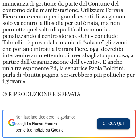
mancanza di gestione da parte del Comune del
contorno della manifestazione. Utilizzare Ferrara
Fiere come centro per i grandi eventi di svago non
solo va contro la filosofia per cui è nata, ma non
permette quel salto di qualità all’economia,
penalizzando il centro storico. «Chi – conclude
Talmelli – è preso dalla mania di “salvare” gli eventi
che portano introiti a Ferrara Fiere, oggi dovrebbe
intervenire ammettendo di aver sbagliato qualcosa, a
partire dall’organizzazione dell’evento». E anche
un’altra esponente Pd, la senatrice Paola Boldrini,
parla di «brutta pagina, servirebbero più politiche per
i giovani».
© RIPRODUZIONE RISERVATA
Non lasciare decidere l'algoritmo:
CLICCA QUI
scegli
La Nuova Ferrara
per le tue notizie su Google