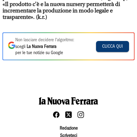
«Il prodotto c’è e la nuova nursery permetterà di
incrementare la produzione in modo legale e
trasparente». (k.r.)
Non lasciare decidere l'algoritmo:
CLICCA QUI
scegli
La Nuova Ferrara
per le tue notizie su Google
Redazione
Scriveteci