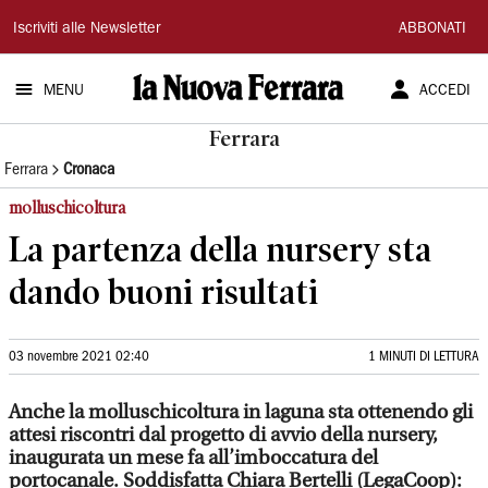
La
Iscriviti alle Newsletter
ABBONATI
Nuova
MENU
ACCEDI
Ferrara
Ferrara
Ferrara
Cronaca
molluschicoltura
La partenza della nursery sta
dando buoni risultati
03 novembre 2021 02:40
1 MINUTI DI LETTURA
Anche la molluschicoltura in laguna sta ottenendo gli
attesi riscontri dal progetto di avvio della nursery,
inaugurata un mese fa all’imboccatura del
portocanale. Soddisfatta Chiara Bertelli (LegaCoop):