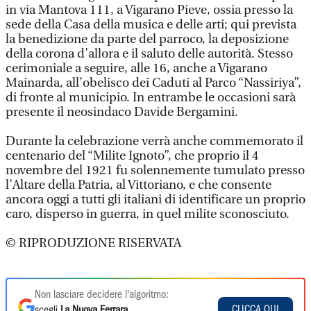
in via Mantova 111, a Vigarano Pieve, ossia presso la
sede della Casa della musica e delle arti; qui prevista
la benedizione da parte del parroco, la deposizione
della corona d’allora e il saluto delle autorità. Stesso
cerimoniale a seguire, alle 16, anche a Vigarano
Mainarda, all’obelisco dei Caduti al Parco “Nassiriya”,
di fronte al municipio. In entrambe le occasioni sarà
presente il neosindaco Davide Bergamini.
Durante la celebrazione verrà anche commemorato il
centenario del “Milite Ignoto”, che proprio il 4
novembre del 1921 fu solennemente tumulato presso
l’Altare della Patria, al Vittoriano, e che consente
ancora oggi a tutti gli italiani di identificare un proprio
caro, disperso in guerra, in quel milite sconosciuto.
© RIPRODUZIONE RISERVATA
Non lasciare decidere l'algoritmo:
CLICCA QUI
scegli
La Nuova Ferrara