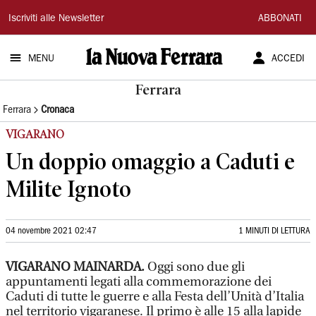
La
Iscriviti alle Newsletter
ABBONATI
Nuova
MENU
ACCEDI
Ferrara
Ferrara
Ferrara
Cronaca
VIGARANO
Un doppio omaggio a Caduti e
Milite Ignoto
04 novembre 2021 02:47
1 MINUTI DI LETTURA
VIGARANO MAINARDA.
Oggi sono due gli
appuntamenti legati alla commemorazione dei
Caduti di tutte le guerre e alla Festa dell’Unità d’Italia
nel territorio vigaranese. Il primo è alle 15 alla lapide