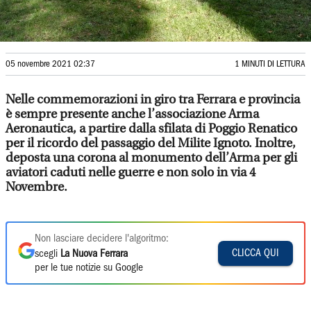
05 novembre 2021 02:37
1 MINUTI DI LETTURA
Nelle commemorazioni in giro tra Ferrara e provincia
è sempre presente anche l’associazione Arma
Aeronautica, a partire dalla sfilata di Poggio Renatico
per il ricordo del passaggio del Milite Ignoto. Inoltre,
deposta una corona al monumento dell’Arma per gli
aviatori caduti nelle guerre e non solo in via 4
Novembre.
Non lasciare decidere l'algoritmo:
CLICCA QUI
scegli
La Nuova Ferrara
per le tue notizie su Google