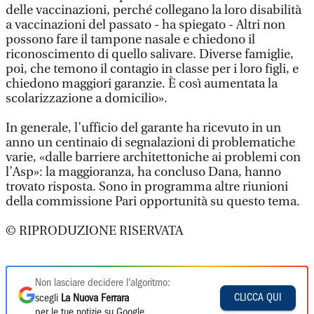
delle vaccinazioni, perché collegano la loro disabilità
a vaccinazioni del passato - ha spiegato - Altri non
possono fare il tampone nasale e chiedono il
riconoscimento di quello salivare. Diverse famiglie,
poi, che temono il contagio in classe per i loro figli, e
chiedono maggiori garanzie. È così aumentata la
scolarizzazione a domicilio».
In generale, l’ufficio del garante ha ricevuto in un
anno un centinaio di segnalazioni di problematiche
varie, «dalle barriere architettoniche ai problemi con
l’Asp»: la maggioranza, ha concluso Dana, hanno
trovato risposta. Sono in programma altre riunioni
della commissione Pari opportunità su questo tema.
© RIPRODUZIONE RISERVATA
Non lasciare decidere l'algoritmo:
CLICCA QUI
scegli
La Nuova Ferrara
per le tue notizie su Google