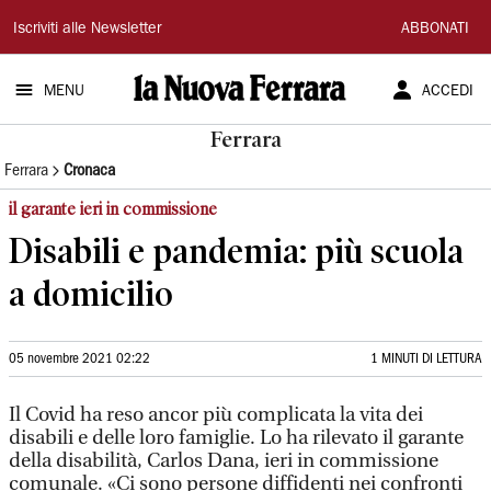
La
Iscriviti alle Newsletter
ABBONATI
Nuova
MENU
ACCEDI
Ferrara
Ferrara
Ferrara
Cronaca
il garante ieri in commissione
Disabili e pandemia: più scuola
a domicilio
05 novembre 2021 02:22
1 MINUTI DI LETTURA
Il Covid ha reso ancor più complicata la vita dei
disabili e delle loro famiglie. Lo ha rilevato il garante
della disabilità, Carlos Dana, ieri in commissione
comunale. «Ci sono persone diffidenti nei confronti