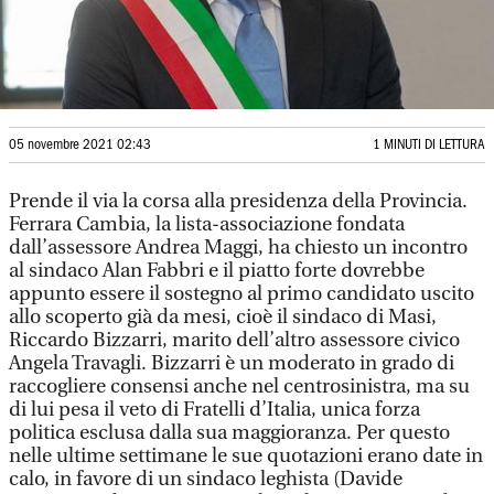
05 novembre 2021 02:43
1 MINUTI DI LETTURA
Prende il via la corsa alla presidenza della Provincia.
Ferrara Cambia, la lista-associazione fondata
dall’assessore Andrea Maggi, ha chiesto un incontro
al sindaco Alan Fabbri e il piatto forte dovrebbe
appunto essere il sostegno al primo candidato uscito
allo scoperto già da mesi, cioè il sindaco di Masi,
Riccardo Bizzarri, marito dell’altro assessore civico
Angela Travagli. Bizzarri è un moderato in grado di
raccogliere consensi anche nel centrosinistra, ma su
di lui pesa il veto di Fratelli d’Italia, unica forza
politica esclusa dalla sua maggioranza. Per questo
nelle ultime settimane le sue quotazioni erano date in
calo, in favore di un sindaco leghista (Davide