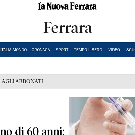
Ferrara
ITALIA MONDO
CRONACA
SPORT
TEMPO LIBERO
VIDEO
SCU
 AGLI ABBONATI
no di 60 anni: