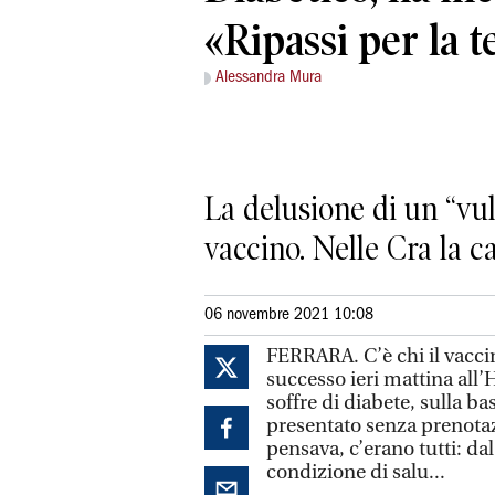
«Ripassi per la 
Alessandra Mura
La delusione di un “vul
vaccino. Nelle Cra la 
06 novembre 2021 10:08
FERRARA. C’è chi il vaccino
successo ieri mattina all
soffre di diabete, sulla bas
presentato senza prenotazi
pensava, c’erano tutti: dal
condizione di salu...