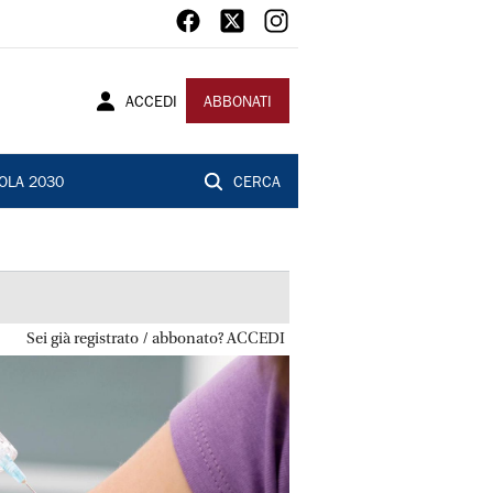
ACCEDI
ABBONATI
OLA 2030
CERCA
Sei già registrato / abbonato? ACCEDI