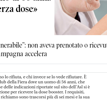
terza dose»
nerabile”: non aveva prenotato o ricevut
campagna accelera
 lo rifiuta, e chi invece se lo vede rifiutare. È
’Hub della Fiera dove un uomo di 56 anni, che
e delle indicazioni riportate sul sito dell’Asl si è
one per ricevere la dose booster. I requisiti,
 richiamo sono trascorsi più di sei mesi e la sua