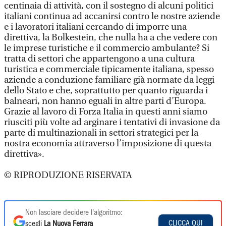
centinaia di attività, con il sostegno di alcuni politici
italiani continua ad accanirsi contro le nostre aziende
e i lavoratori italiani cercando di imporre una
direttiva, la Bolkestein, che nulla ha a che vedere con
le imprese turistiche e il commercio ambulante? Si
tratta di settori che appartengono a una cultura
turistica e commerciale tipicamente italiana, spesso
aziende a conduzione familiare già normate da leggi
dello Stato e che, soprattutto per quanto riguarda i
balneari, non hanno eguali in altre parti d’Europa.
Grazie al lavoro di Forza Italia in questi anni siamo
riusciti più volte ad arginare i tentativi di invasione da
parte di multinazionali in settori strategici per la
nostra economia attraverso l’imposizione di questa
direttiva».
© RIPRODUZIONE RISERVATA
Non lasciare decidere l'algoritmo:
CLICCA QUI
scegli
La Nuova Ferrara