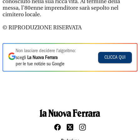
conosciuto nella sua ricca vita. Al termine della
messa, l’80enne imprenditore sarà sepolto nel
cimitero locale.
© RIPRODUZIONE RISERVATA
Non lasciare decidere l'algoritmo:
CLICCA QUI
scegli
La Nuova Ferrara
per le tue notizie su Google