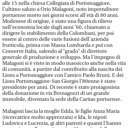
alle 15 nella chiesa Collegiata di Portomaggiore,
l’ultimo saluto a Orio Malagoni, noto imprenditore
portuense morto nei giorni scorsi all’età di 80 anni.
Modenese di origine, è stato una figura di rilievo
nell’economia locale dagli anni ’60, chiamato a
dirigere lo stabilimento della Colombani, per poi
essere al centro delle varie fusioni dell’azienda
frutticola, prima con Massa Lombarda e poi con
Conserve Italia, salendo al “grado” di direttore
generale di produzione e sviluppo. Ma l’impegno di
Malagoni si è visto in modo massiccio anche nella vita
di comunità, a partire dal contribuito alla nascita dei
Lions a Portomaggiore con l’amico Paolo Bruni. E dei
Lions Portomaggiore-San Giorgio l’80enne è stato
presidente per anni. Di recente è stato protagonista
della donazione in via Bernagozzi di un grande
immobile, diventato la sede della Caritas portuense.
Malagoni lascia la moglie Edda, le figlie Anna Maria
(ricercatrice molto apprezzata) e Ida, le nipoti
Ludovica e Lucrezia, gi altri parenti e quanti l’hanno