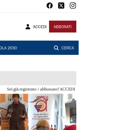
ACCEDI
ABBONATI
OLA 2030
CERCA
Sei già registrato / abbonato? ACCEDI