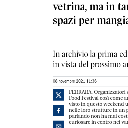
vetrina, ma in t
spazi per mangi
In archivio la prima ed
in vista del prossimo 
08 novembre 2021 11:36
FERRARA. Organizzatori so
Food Festival così come an
visto in questo weekend 
nelle loro strutture in u
parlando non ha mai costit
curiosare in centro nei var