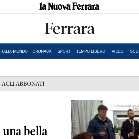
Ferrara
ITALIA MONDO
CRONACA
SPORT
TEMPO LIBERO
VIDEO
SCU
 AGLI ABBONATI
è una bella