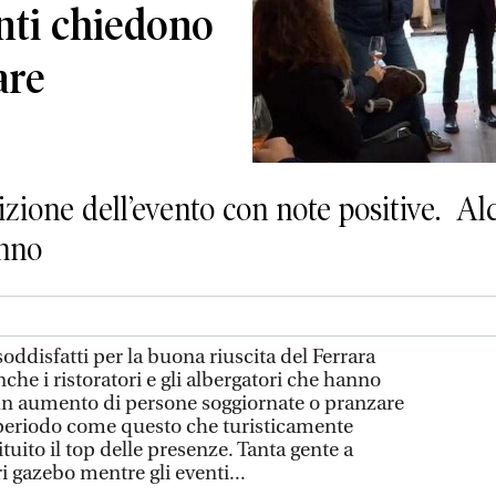
anti chiedono
are
izione dell’evento con note positive. A
anno
ddisfatti per la buona riuscita del Ferrara
che i ristoratori e gli albergatori che hanno
un aumento di persone soggiornate o pranzare
n periodo come questo che turisticamente
uito il top delle presenze. Tanta gente a
i gazebo mentre gli eventi...