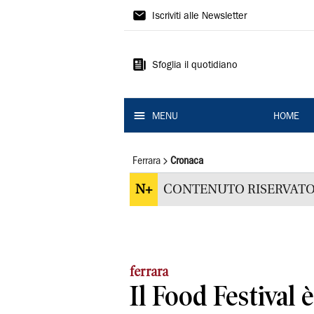
La
Iscriviti alle Newsletter
Nuova
Ferrara
Sfoglia il quotidiano
MENU
HOME
Ferrara
Cronaca
N+
CONTENUTO RISERVATO
ferrara
Il Food Festival 