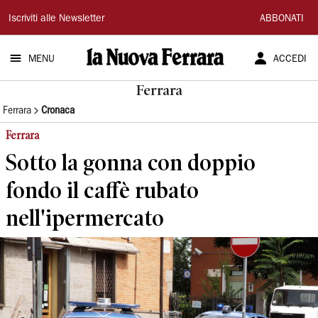
La
Iscriviti alle Newsletter
ABBONATI
Nuova
MENU
ACCEDI
Ferrara
Ferrara
Ferrara
Cronaca
Ferrara
Sotto la gonna con doppio
fondo il caffè rubato
nell'ipermercato