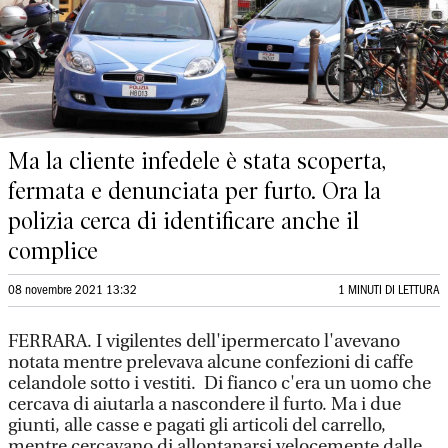
Ma la cliente infedele è stata scoperta,
fermata e denunciata per furto. Ora la
polizia cerca di identificare anche il
complice
08 novembre 2021 13:32
1 MINUTI DI LETTURA
FERRARA. I vigilentes dell'ipermercato l'avevano
notata mentre prelevava alcune confezioni di caffe
celandole sotto i vestiti. Di fianco c'era un uomo che
cercava di aiutarla a nascondere il furto. Ma i due
giunti, alle casse e pagati gli articoli del carrello,
mentre cercavano di allontanarsi velocemente dalle