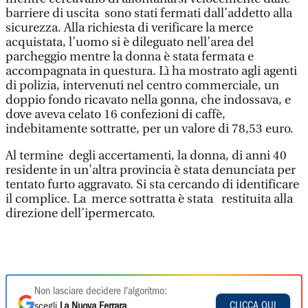
barriere di uscita sono stati fermati dall’addetto alla
sicurezza. Alla richiesta di verificare la merce
acquistata, l’uomo si è dileguato nell’area del
parcheggio mentre la donna è stata fermata e
accompagnata in questura. Lì ha mostrato agli agenti
di polizia, intervenuti nel centro commerciale, un
doppio fondo ricavato nella gonna, che indossava, e
dove aveva celato 16 confezioni di caffè,
indebitamente sottratte, per un valore di 78,53 euro.
Al termine degli accertamenti, la donna, di anni 40
residente in un'altra provincia è stata denunciata per
tentato furto aggravato. Si sta cercando di identificare
il complice. La merce sottratta è stata restituita alla
direzione dell’ipermercato.
Non lasciare decidere l'algoritmo:
CLICCA QUI
scegli
La Nuova Ferrara