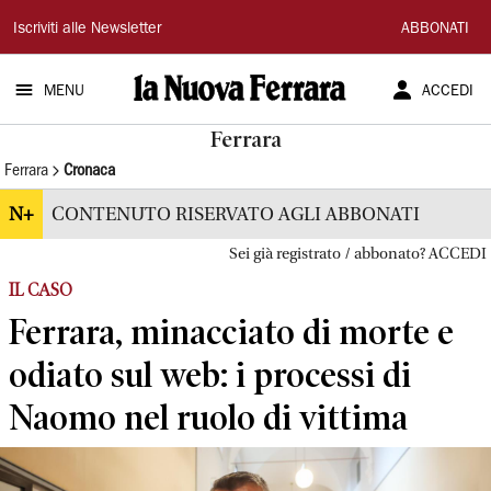
La
Iscriviti alle Newsletter
ABBONATI
Nuova
MENU
ACCEDI
Ferrara
Ferrara
Ferrara
Cronaca
N+
CONTENUTO RISERVATO AGLI ABBONATI
Sei già registrato / abbonato? ACCEDI
IL CASO
Ferrara, minacciato di morte e
odiato sul web: i processi di
Naomo nel ruolo di vittima