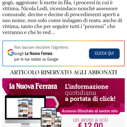
gogò, aggravate: li mette in fila, i processi in cui è
vittima, Nicola Lodi, vicesindaco nonchè assessore
comunale, decine e decine di procedimenti aperti a
suo nome, non solo come indagato di reato, anche di
vittima, tanto che per seguire tutti i “processi” che
verranno e che lo ved...
Non lasciare decidere l'algoritmo:
CLICCA QUI
scegli
La Nuova Ferrara
per le tue notizie su Google
ARTICOLO RISERVATO AGLI ABBONATI