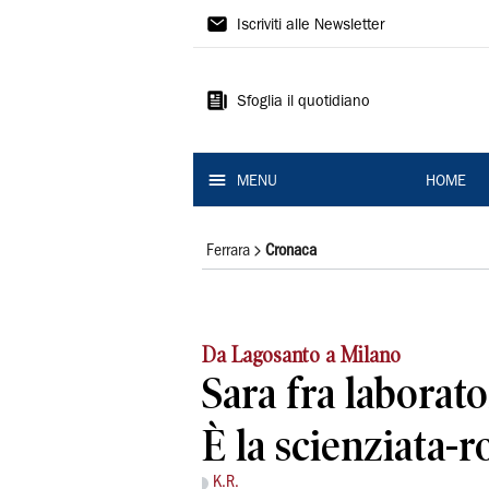
La
Iscriviti alle Newsletter
Nuova
Ferrara
Sfoglia il quotidiano
MENU
HOME
Ferrara
Cronaca
Da Lagosanto a Milano
Sara fra laborato
È la scienziata-
K.R.