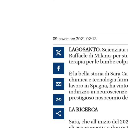
09 novembre 2021 02:13
LAGOSANTO.
Scienziata 
Raffaele di Milano, per st
terapia per le bimbe colpi
È la bella storia di Sara C
chimica e tecnologia farm
lavoro in Spagna, ha vint
indirizzo in neuroscienze 
prestigioso nosocomio de
LA RICERCA
Sara, che all’inizio del 20
gli esperimenti su due pa