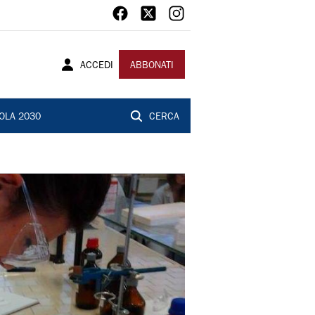
ACCEDI
ABBONATI
OLA 2030
CERCA