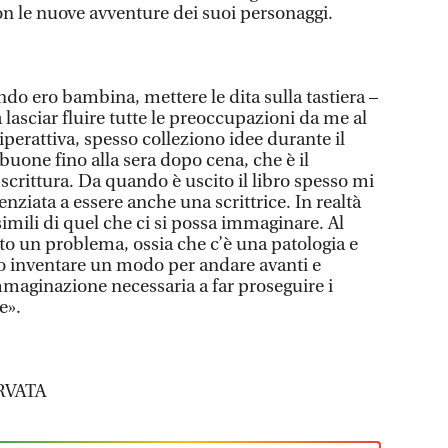
con le nuove avventure dei suoi personaggi.
do ero bambina, mettere le dita sulla tastiera –
a lasciar fluire tutte le preoccupazioni da me al
erattiva, spesso colleziono idee durante il
buone fino alla sera dopo cena, che è il
crittura. Da quando è uscito il libro spesso mi
ziata a essere anche una scrittrice. In realtà
imili di quel che ci si possa immaginare. Al
o un problema, ossia che c’è una patologia e
vo inventare un modo per andare avanti e
immaginazione necessaria a far proseguire i
e».
RVATA