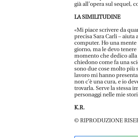
già all’opera sul sequel, 
LA SIMILITUDINE
«Mi piace scrivere da quan
precisa Sara Carli – aiuta 
computer. Ho una mente ip
giorno, ma le devo tenere 
momento che dedico alla s
chiedono come fa una scien
sono due cose molto più s
lavoro mi hanno presentat
non c’è una cura, e io de
trovarla. Serve la stessa 
personaggi nelle mie stori
K.R.
© RIPRODUZIONE RISE