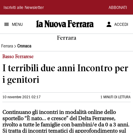
La
Iscriviti alle Newsletter
ABBONATI
Nuova
MENU
ACCEDI
Ferrara
Ferrara
Ferrara
Cronaca
Basso Ferrarese
I terribili due anni Incontro per
i genitori
10 novembre 2021 02:17
1 MINUTI DI LETTURA
Continuano gli incontri in modalità online dello
sportello “È nato... e cresce” del Delta Ferrarese,
rivolto a tutte le famiglie con bambini/e da 0 a 3 anni.
Si tratta di incontri tematici di approfondimento sul