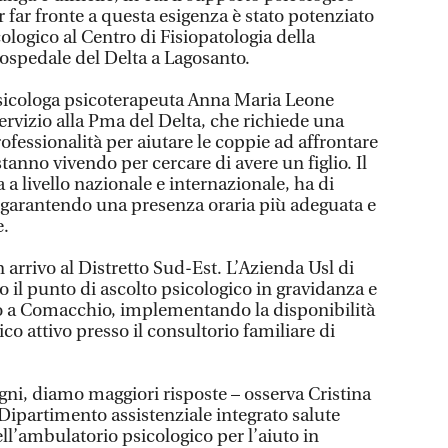
far fronte a questa esigenza è stato potenziato
cologico al Centro di Fisiopatologia della
ospedale del Delta a Lagosanto.
 psicologa psicoterapeuta Anna Maria Leone
ervizio alla Pma del Delta, che richiede una
rofessionalità per aiutare le coppie ad affrontare
stanno vivendo per cercare di avere un figlio. Il
a livello nazionale e internazionale, ha di
a garantendo una presenza oraria più adeguata e
e.
n arrivo al Distretto Sud-Est. L’Azienda Usl di
to il punto di ascolto psicologico in gravidanza e
io a Comacchio, implementando la disponibilità
co attivo presso il consultorio familiare di
gni, diamo maggiori risposte – osserva Cristina
Dipartimento assistenziale integrato salute
ll’ambulatorio psicologico per l’aiuto in