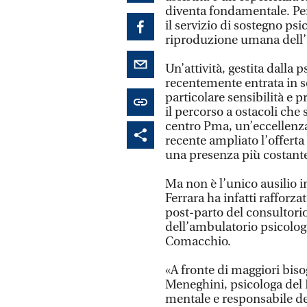
diventa fondamentale. Per 
il servizio di sostegno psi
riproduzione umana dell’
Un’attività, gestita dalla
recentemente entrata in s
particolare sensibilità e p
il percorso a ostacoli che 
centro Pma, un’eccellenza 
recente ampliato l’offert
una presenza più costant
Ma non è l’unico ausilio i
Ferrara ha infatti rafforza
post-parto del consultor
dell’ambulatorio psicologi
Comacchio.
«A fronte di maggiori biso
Meneghini, psicologa del 
mentale e responsabile de