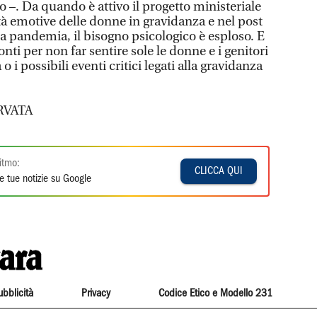
o –. Da quando è attivo il progetto ministeriale
ltà emotive delle donne in gravidanza e nel post
 pandemia, il bisogno psicologico è esploso. E
nti per non far sentire sole le donne e i genitori
 o i possibili eventi critici legati alla gravidanza
RVATA
itmo:
CLICCA QUI
e tue notizie su Google
ubblicità
Privacy
Codice Etico e Modello 231