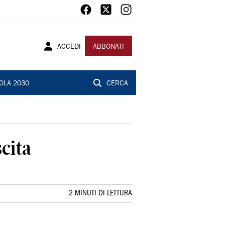
ACCEDI
ABBONATI
OLA 2030
CERCA
cita
2 MINUTI DI LETTURA