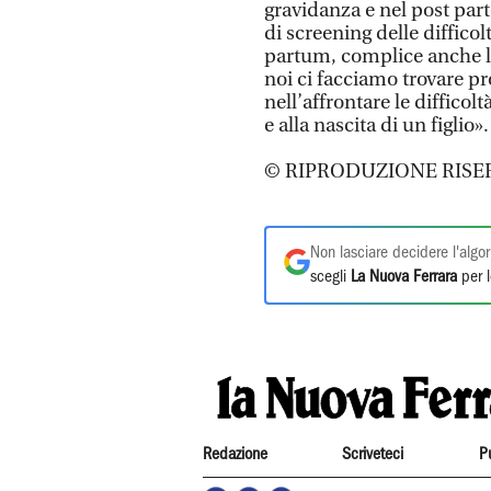
gravidanza e nel post part
di screening delle diffico
partum, complice anche la
noi ci facciamo trovare pro
nell’affrontare le difficoltà
e alla nascita di un figlio».
© RIPRODUZIONE RISE
Non lasciare decidere l'algor
scegli
La Nuova Ferrara
per l
Redazione
Scriveteci
P