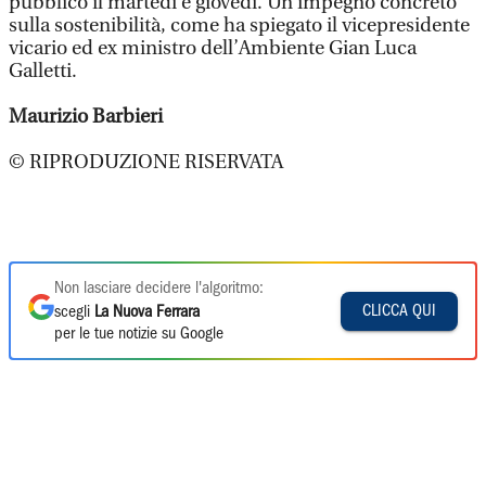
pubblico il martedì e giovedì. Un impegno concreto
sulla sostenibilità, come ha spiegato il vicepresidente
vicario ed ex ministro dell’Ambiente Gian Luca
Galletti.
Maurizio Barbieri
© RIPRODUZIONE RISERVATA
Non lasciare decidere l'algoritmo:
CLICCA QUI
scegli
La Nuova Ferrara
per le tue notizie su Google