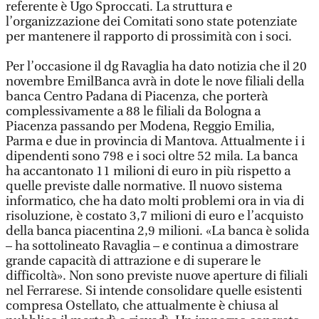
referente è Ugo Sproccati. La struttura e
l’organizzazione dei Comitati sono state potenziate
per mantenere il rapporto di prossimità con i soci.
Per l’occasione il dg Ravaglia ha dato notizia che il 20
novembre EmilBanca avrà in dote le nove filiali della
banca Centro Padana di Piacenza, che porterà
complessivamente a 88 le filiali da Bologna a
Piacenza passando per Modena, Reggio Emilia,
Parma e due in provincia di Mantova. Attualmente i i
dipendenti sono 798 e i soci oltre 52 mila. La banca
ha accantonato 11 milioni di euro in più rispetto a
quelle previste dalle normative. Il nuovo sistema
informatico, che ha dato molti problemi ora in via di
risoluzione, è costato 3,7 milioni di euro e l’acquisto
della banca piacentina 2,9 milioni. «La banca è solida
– ha sottolineato Ravaglia – e continua a dimostrare
grande capacità di attrazione e di superare le
difficoltà». Non sono previste nuove aperture di filiali
nel Ferrarese. Si intende consolidare quelle esistenti
compresa Ostellato, che attualmente è chiusa al