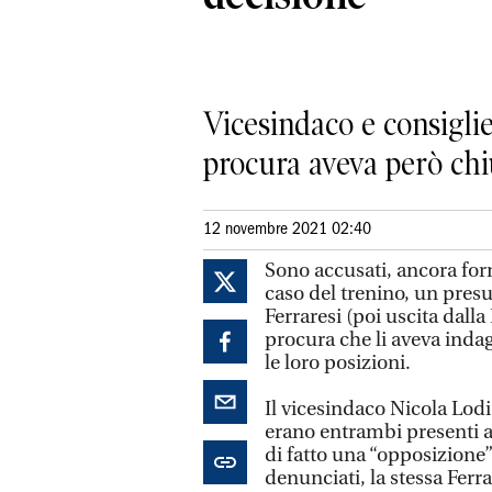
Vicesindaco e consiglie
procura aveva però chi
12 novembre 2021 02:40
Sono accusati, ancora form
caso del trenino, un pres
Ferraresi (poi uscita dall
procura che li aveva indag
le loro posizioni.
Il vicesindaco Nicola Lodi 
erano entrambi presenti al
di fatto una “opposizione”
denunciati, la stessa Fer