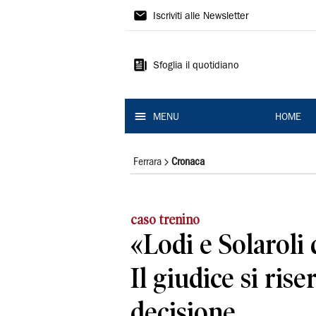
La
Iscriviti alle Newsletter
Nuova
Ferrara
Sfoglia il quotidiano
MENU
HOME
Ferrara
Cronaca
caso trenino
«Lodi e Solaroli 
Il giudice si rise
decisione