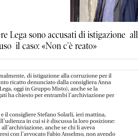
re Lega sono accusati di istigazione al
uso il caso: «Non c’è reato»
almente, di istigazione alla corruzione per il
unto ricatto denunciato dalla consigliera Anna
a Lega, oggi in Gruppo Misto), anche se la
ati ha chiesto per entrambi l’archiviazione per
e il consigliere Stefano Solarli, ieri mattina,
l’udienza in cui si è discussa la loro posizione:
 all’archiviazione, anche se chi li aveva
raresi con l’avvocato Fabio Anselmo, non avendo