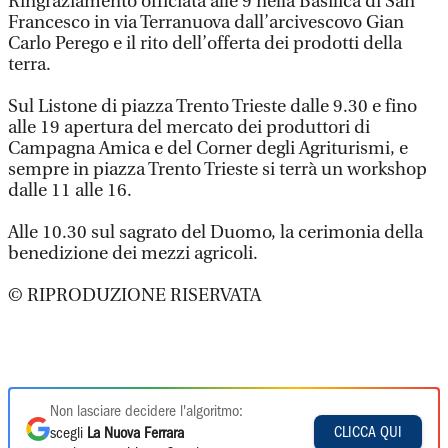
Ringraziamento officiata alle 9 nella Basilica di San
Francesco in via Terranuova dall’arcivescovo Gian
Carlo Perego e il rito dell’offerta dei prodotti della
terra.
Sul Listone di piazza Trento Trieste dalle 9.30 e fino
alle 19 apertura del mercato dei produttori di
Campagna Amica e del Corner degli Agriturismi, e
sempre in piazza Trento Trieste si terrà un workshop
dalle 11 alle 16.
Alle 10.30 sul sagrato del Duomo, la cerimonia della
benedizione dei mezzi agricoli.
© RIPRODUZIONE RISERVATA
Non lasciare decidere l'algoritmo:
CLICCA QUI
scegli
La Nuova Ferrara