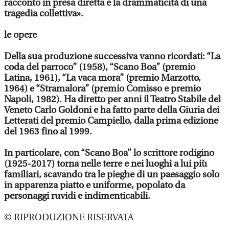
racconto in presa diretta e la drammaticità di una
tragedia collettiva».
le opere
Della sua produzione successiva vanno ricordati: “La
coda del parroco” (1958), “Scano Boa” (premio
Latina, 1961), “La vaca mora” (premio Marzotto,
1964) e “Stramalora” (premio Comisso e premio
Napoli, 1982). Ha diretto per anni il Teatro Stabile del
Veneto Carlo Goldoni e ha fatto parte della Giuria dei
Letterati del premio Campiello, dalla prima edizione
del 1963 fino al 1999.
In particolare, con “Scano Boa” lo scrittore rodigino
(1925-2017) torna nelle terre e nei luoghi a lui più
familiari, scavando tra le pieghe di un paesaggio solo
in apparenza piatto e uniforme, popolato da
personaggi ruvidi e indimenticabili.
© RIPRODUZIONE RISERVATA