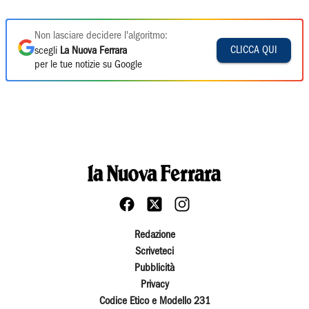
Non lasciare decidere l'algoritmo:
CLICCA QUI
scegli
La Nuova Ferrara
per le tue notizie su Google
Redazione
Scriveteci
Pubblicità
Privacy
Codice Etico e Modello 231