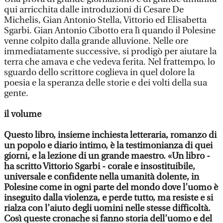
qui arricchita dalle introduzioni di Cesare De
Michelis, Gian Antonio Stella, Vittorio ed Elisabetta
Sgarbi. Gian Antonio Cibotto era lì quando il Polesine
venne colpito dalla grande alluvione. Nelle ore
immediatamente successive, si prodigò per aiutare la
terra che amava e che vedeva ferita. Nel frattempo, lo
sguardo dello scrittore coglieva in quel dolore la
poesia e la speranza delle storie e dei volti della sua
gente.
il volume
Questo libro, insieme inchiesta letteraria, romanzo di
un popolo e diario intimo, è la testimonianza di quei
giorni, e la lezione di un grande maestro. «Un libro -
ha scritto Vittorio Sgarbi - corale e insostituibile,
universale e confidente nella umanità dolente, in
Polesine come in ogni parte del mondo dove l’uomo è
inseguito dalla violenza, e perde tutto, ma resiste e si
rialza con l’aiuto degli uomini nelle stesse difficoltà.
Così queste cronache si fanno storia dell’uomo e del