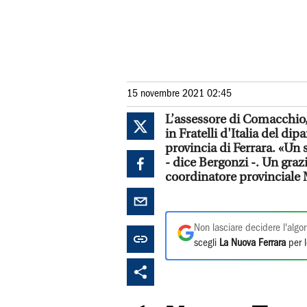
15 novembre 2021 02:45
L’assessore di Comacchio,
in Fratelli d'Italia del d
provincia di Ferrara. «Un 
- dice Bergonzi -. Un graz
coordinatore provinciale 
Non lasciare decidere l'algor
scegli
La Nuova Ferrara
per l