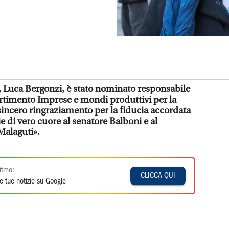
 Luca Bergonzi, è stato nominato responsabile
ipartimento Imprese e mondi produttivi per la
sincero ringraziamento per la fiducia accordata
ie di vero cuore al senatore Balboni e al
Malaguti».
itmo:
CLICCA QUI
e tue notizie su Google