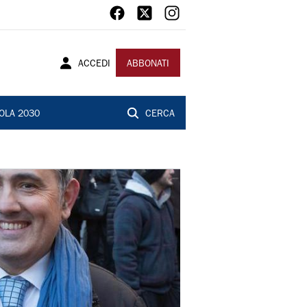
ACCEDI
ABBONATI
OLA 2030
CERCA