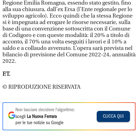
Regione Emilia Romagna, essendo stato gestito, fino
alla sua chiusura, dall’ex Ersa (l’Ente regionale per lo
sviluppo agricolo). Ecco quindi che la stessa Regione
si è impegnata ad erogare le risorse necessarie, sulla
base di una convenzione sottoscritta con il Comune
di Codigoro e con queste modalità: il 20% a titolo di
acconto, il 70% una volta eseguiti i lavori e il 10% a
saldo e a collaudo avvenuto. L’opera sarà prevista nel
bilancio di previsione del Comune 2022-24, annualità
2022.
F.T.
© RIPRODUZIONE RISERVATA
Non lasciare decidere l'algoritmo:
CLICCA QUI
scegli
La Nuova Ferrara
per le tue notizie su Google