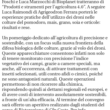
Foschi e Luca Marzocchi di Bioplanet tratteranno di
“Prodotti e strumenti per l’agricoltura 4.0”. A seguire
Luca Raimondi di Agrigeodron Ferrara porterà le
esperienze pratiche dell’utilizzo dei droni nelle
colture del pomodoro, mais, grano, soia e orticole:
risultati e rese.
Un pomeriggio dedicato all’agricoltura di precisione e
sostenibile, con un focus sulla nuova frontiera della
difesa biologica delle colture, grazie al volo dei droni.
Queste apparecchiature consentono infatti non solo
di tenere monitorato con precisione l’indice
vegetativo dei campi, grazie a camere speciali, ma
anche, all’occorrenza, di attivare trattamenti con
insetti selezionati, utili contro afidi o cimici, poiché
ne sono antagonisti naturali. Queste operazioni
permettono di non ricorrere alla chimica,
rispondendo quindi ai dettami regionali ed europei, e
di avere costi di intervento assolutamente sostenibili,
a fronte di un’alta efficacia. Al termine del convegno
sarà offerto un aperitivo realizzato dagli studenti del