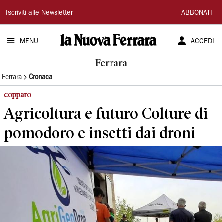
La
Iscriviti alle Newsletter
ABBONATI
Nuova
MENU
ACCEDI
Ferrara
Ferrara
Ferrara
Cronaca
copparo
Agricoltura e futuro Colture di
pomodoro e insetti dai droni