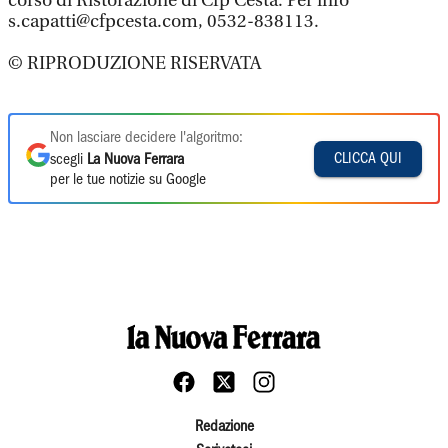
corso di Ristorazione di Cfp Cesta. Per info
s.capatti@cfpcesta.com, 0532-838113.
© RIPRODUZIONE RISERVATA
Non lasciare decidere l'algoritmo:
CLICCA QUI
scegli
La Nuova Ferrara
per le tue notizie su Google
Redazione