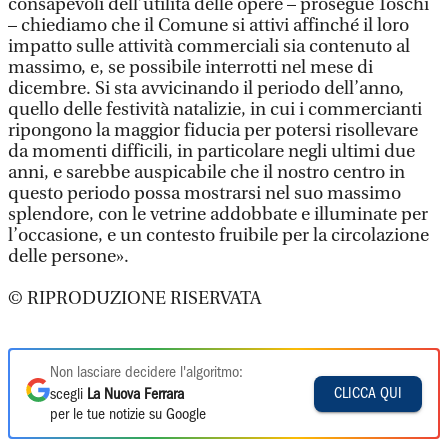
consapevoli dell’utilità delle opere – prosegue Toschi
– chiediamo che il Comune si attivi affinché il loro
impatto sulle attività commerciali sia contenuto al
massimo, e, se possibile interrotti nel mese di
dicembre. Si sta avvicinando il periodo dell’anno,
quello delle festività natalizie, in cui i commercianti
ripongono la maggior fiducia per potersi risollevare
da momenti difficili, in particolare negli ultimi due
anni, e sarebbe auspicabile che il nostro centro in
questo periodo possa mostrarsi nel suo massimo
splendore, con le vetrine addobbate e illuminate per
l’occasione, e un contesto fruibile per la circolazione
delle persone».
© RIPRODUZIONE RISERVATA
Non lasciare decidere l'algoritmo:
CLICCA QUI
scegli
La Nuova Ferrara
per le tue notizie su Google