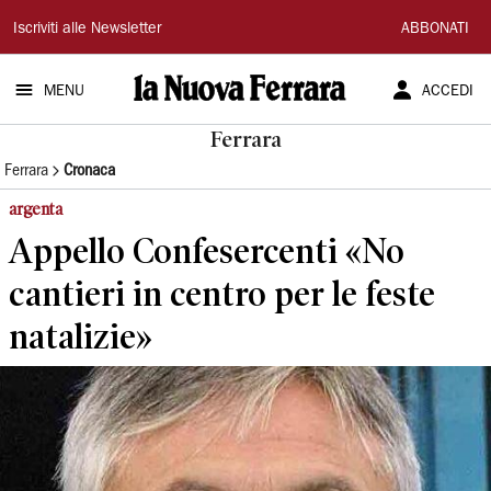
La
Iscriviti alle Newsletter
ABBONATI
Nuova
MENU
ACCEDI
Ferrara
Ferrara
Ferrara
Cronaca
argenta
Appello Confesercenti «No
cantieri in centro per le feste
natalizie»