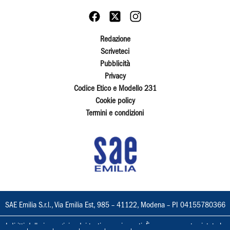
Redazione
Scriveteci
Pubblicità
Privacy
Codice Etico e Modello 231
Cookie policy
Termini e condizioni
SAE Emilia S.r.l., Via Emilia Est, 985 – 41122, Modena – PI 04155780366
I diritti delle immagini e dei testi sono riservati. È espressamente vietata la