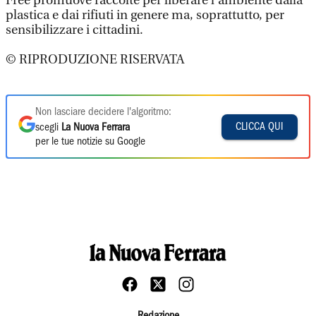
Free promuove raccolte per liberare l’ambiente dalla
plastica e dai rifiuti in genere ma, soprattutto, per
sensibilizzare i cittadini.
© RIPRODUZIONE RISERVATA
Non lasciare decidere l'algoritmo:
CLICCA QUI
scegli
La Nuova Ferrara
per le tue notizie su Google