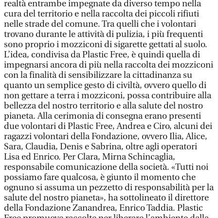
realtà entrambe impegnate da diverso tempo nella
cura del territorio e nella raccolta dei piccoli rifiuti
nelle strade del comune. Tra quelli che i volontari
trovano durante le attività di pulizia, i più frequenti
sono proprio i mozziconi di sigarette gettati al suolo.
L’idea, condivisa da Plastic Free, è quindi quella di
impegnarsi ancora di più nella raccolta dei mozziconi
con la finalità di sensibilizzare la cittadinanza su
quanto un semplice gesto di civiltà, ovvero quello di
non gettare a terra i mozziconi, possa contribuire alla
bellezza del nostro territorio e alla salute del nostro
pianeta. Alla cerimonia di consegna erano presenti
due volontari di Plastic Free, Andrea e Ciro, alcuni dei
ragazzi volontari della Fondazione, ovvero Ilia, Alice,
Sara, Claudia, Denis e Sabrina, oltre agli operatori
Lisa ed Enrico. Per Clara, Mirna Schincaglia,
responsabile comunicazione della società. «Tutti noi
possiamo fare qualcosa, è giunto il momento che
ognuno si assuma un pezzetto di responsabilità per la
salute del nostro pianeta», ha sottolineato il direttore
della Fondazione Zanandrea, Enrico Taddia. Plastic