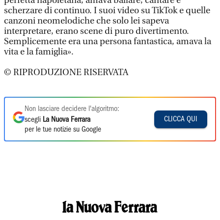
perfetta napoletana, amava ballare, cantare e
scherzare di continuo. I suoi video su TikTok e quelle
canzoni neomelodiche che solo lei sapeva
interpretare, erano scene di puro divertimento.
Semplicemente era una persona fantastica, amava la
vita e la famiglia».
© RIPRODUZIONE RISERVATA
Non lasciare decidere l'algoritmo:
CLICCA QUI
scegli
La Nuova Ferrara
per le tue notizie su Google