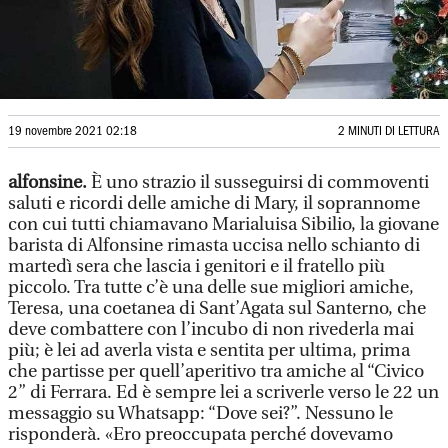
19 novembre 2021 02:18
2 MINUTI DI LETTURA
alfonsine.
È uno strazio il susseguirsi di commoventi
saluti e ricordi delle amiche di Mary, il soprannome
con cui tutti chiamavano Marialuisa Sibilio, la giovane
barista di Alfonsine rimasta uccisa nello schianto di
martedì sera che lascia i genitori e il fratello più
piccolo. Tra tutte c’è una delle sue migliori amiche,
Teresa, una coetanea di Sant’Agata sul Santerno, che
deve combattere con l’incubo di non rivederla mai
più; è lei ad averla vista e sentita per ultima, prima
che partisse per quell’aperitivo tra amiche al “Civico
2” di Ferrara. Ed è sempre lei a scriverle verso le 22 un
messaggio su Whatsapp: “Dove sei?”. Nessuno le
risponderà. «Ero preoccupata perché dovevamo