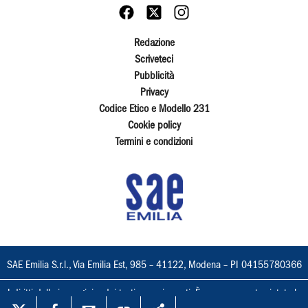
Redazione
Scriveteci
Pubblicità
Privacy
Codice Etico e Modello 231
Cookie policy
Termini e condizioni
SAE Emilia S.r.l., Via Emilia Est, 985 – 41122, Modena – PI 04155780366
I diritti delle immagini e dei testi sono riservati. È espressamente vietata la