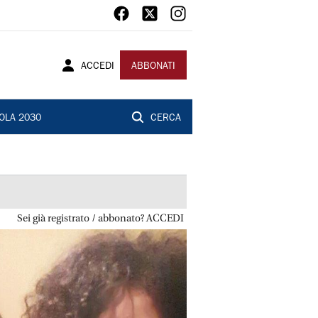
ACCEDI
ABBONATI
OLA 2030
CERCA
Sei già registrato / abbonato? ACCEDI