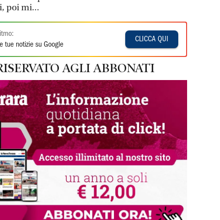
 poi mi...
itmo:
CLICCA QUI
e tue notizie su Google
RISERVATO AGLI ABBONATI