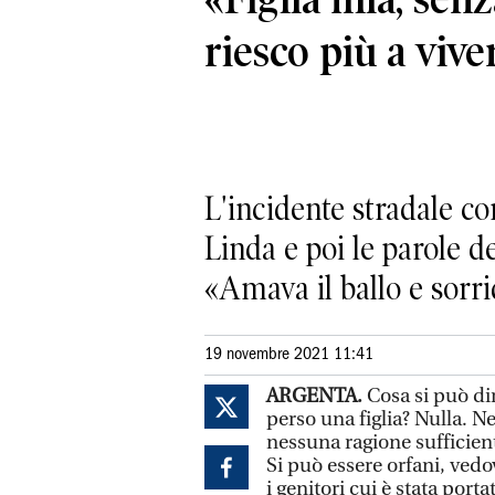
riesco più a vive
L'incidente stradale c
Linda e poi le parole de
«Amava il ballo e sorr
19 novembre 2021 11:41
ARGENTA.
Cosa si può d
perso una figlia? Nulla. N
nessuna ragione sufficien
Si può essere orfani, vedo
i genitori cui è stata porta