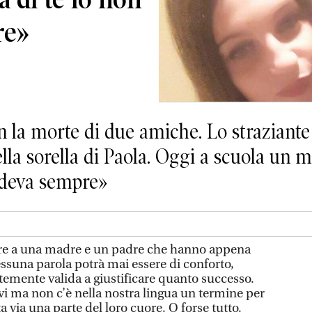
re»
on la morte di due amiche. Lo strazian
lla sorella di Paola. Oggi a scuola un m
ideva sempre»
ire a una madre e un padre che hanno appena
essuna parola potrà mai essere di conforto,
temente valida a giustificare quanto successo.
vi ma non c’è nella nostra lingua un termine per
ta via una parte del loro cuore. O forse tutto.