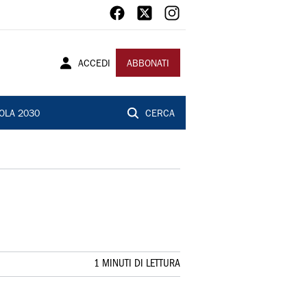
ACCEDI
ABBONATI
OLA 2030
CERCA
1 MINUTI DI LETTURA