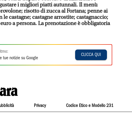
gustare i migliori piatti autunnali. Il menù
ovolone; risotto di zucca al Fortana; penne ai
n le castagne; castagne arrostite; castagnaccio;
 euro a persona. La prenotazione è obbligatoria
itmo:
CLICCA QUI
e tue notizie su Google
ubblicità
Privacy
Codice Etico e Modello 231