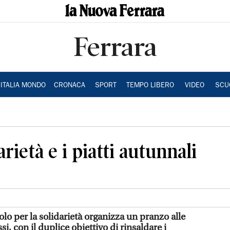
Ferrara
ITALIA MONDO
CRONACA
SPORT
TEMPO LIBERO
VIDEO
SCU
arietà e i piatti autunnali
o per la solidarietà organizza un pranzo alle
si, con il duplice obiettivo di rinsaldare i