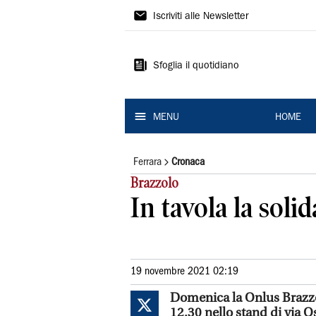
La
Iscriviti alle Newsletter
Nuova
Ferrara
Sfoglia il quotidiano
MENU
HOME
Ferrara
Cronaca
Brazzolo
In tavola la solid
19 novembre 2021 02:19
Domenica la Onlus Brazzol
12.30 nello stand di via Os