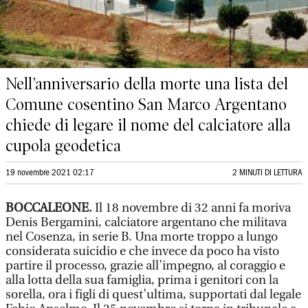
Nell’anniversario della morte una lista del
Comune cosentino San Marco Argentano
chiede di legare il nome del calciatore alla
cupola geodetica
19 novembre 2021 02:17
2 MINUTI DI LETTURA
BOCCALEONE.
Il 18 novembre di 32 anni fa moriva
Denis Bergamini, calciatore argentano che militava
nel Cosenza, in serie B. Una morte troppo a lungo
considerata suicidio e che invece da poco ha visto
partire il processo, grazie all’impegno, al coraggio e
alla lotta della sua famiglia, prima i genitori con la
sorella, ora i figli di quest’ultima, supportati dal legale