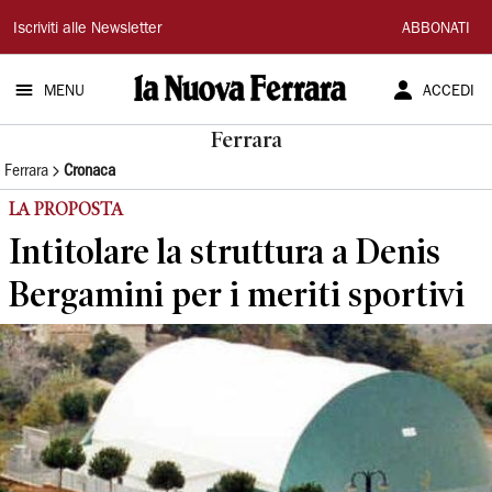
La
Iscriviti alle Newsletter
ABBONATI
Nuova
MENU
ACCEDI
Ferrara
Ferrara
Ferrara
Cronaca
LA PROPOSTA
Intitolare la struttura a Denis
Bergamini per i meriti sportivi