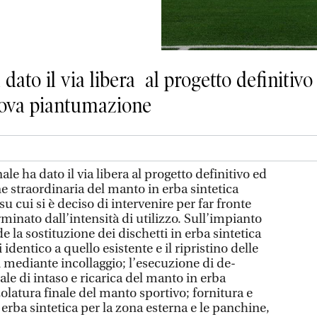
ato il via libera al progetto definitiv
ova piantumazione
e ha dato il via libera al progetto definitivo ed
 straordinaria del manto in erba sintetica
su cui si è deciso di intervenire per far fronte
rminato dall’intensità di utilizzo. Sull’impianto
de la sostituzione dei dischetti in erba sintetica
 identico a quello esistente e il ripristino delle
ti mediante incollaggio; l’esecuzione di de-
le di intaso e ricarica del manto in erba
latura finale del manto sportivo; fornitura e
erba sintetica per la zona esterna e le panchine,