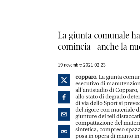
La giunta comunale ha d
comincia anche la nu
19 novembre 2021 02:23
copparo.
La giunta comunal
esecutivo di manutenzione
all’antistadio di Copparo, 
allo stato di degrado dete
di via dello Sport si preve
del rigore con materiale di
giunture dei teli distacca
compattazione del materia
sintetica, compreso spazzo
posa in opera di manto in 