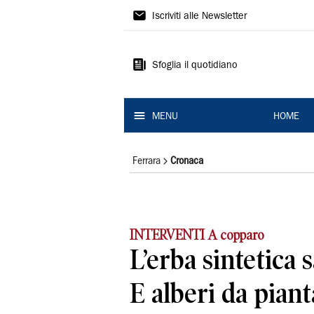
La
Iscriviti alle Newsletter
Nuova
Ferrara
Sfoglia il quotidiano
MENU
HOME
Ferrara
Cronaca
INTERVENTI A copparo
L’erba sintetica 
E alberi da piant