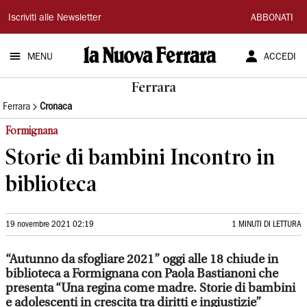
La
Iscriviti alle Newsletter
ABBONATI
Nuova
MENU
ACCEDI
Ferrara
Ferrara
Ferrara
Cronaca
Formignana
Storie di bambini Incontro in
biblioteca
19 novembre 2021 02:19
1 MINUTI DI LETTURA
“Autunno da sfogliare 2021” oggi alle 18 chiude in
biblioteca a Formignana con Paola Bastianoni che
presenta “Una regina come madre. Storie di bambini
e adolescenti in crescita tra diritti e ingiustizie”