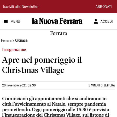
La
Iscriviti alle Newsletter
ABBONATI
Nuova
MENU
ACCEDI
Ferrara
Ferrara
Ferrara
Cronaca
Inaugurazione
Apre nel pomeriggio il
Christmas Village
20 novembre 2021 02:30
1 MINUTI DI LETTURA
Cominciano gli appuntamenti che scandiranno in
città l’avvicinamento al Natale, sempre pandemia
permettendo. Oggi pomeriggio alle 15.30 è prevista
l’inaugurazione del Christmas Village, sul listone di