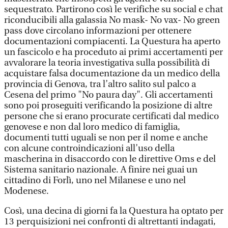
sequestrato. Partirono così le verifiche su social e chat
riconducibili alla galassia No mask- No vax- No green
pass dove circolano informazioni per ottenere
documentazioni compiacenti. La Questura ha aperto
un fascicolo e ha proceduto ai primi accertamenti per
avvalorare la teoria investigativa sulla possibilità di
acquistare falsa documentazione da un medico della
provincia di Genova, tra l’altro salito sul palco a
Cesena del primo "No paura day". Gli accertamenti
sono poi proseguiti verificando la posizione di altre
persone che si erano procurate certificati dal medico
genovese e non dal loro medico di famiglia,
documenti tutti uguali se non per il nome e anche
con alcune controindicazioni all’uso della
mascherina in disaccordo con le direttive Oms e del
Sistema sanitario nazionale. A finire nei guai un
cittadino di Forlì, uno nel Milanese e uno nel
Modenese.
Così, una decina di giorni fa la Questura ha optato per
13 perquisizioni nei confronti di altrettanti indagati,