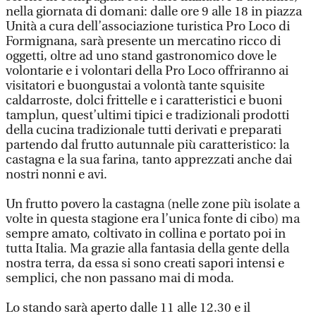
nella giornata di domani: dalle ore 9 alle 18 in piazza
Unità a cura dell’associazione turistica Pro Loco di
Formignana, sarà presente un mercatino ricco di
oggetti, oltre ad uno stand gastronomico dove le
volontarie e i volontari della Pro Loco offriranno ai
visitatori e buongustai a volontà tante squisite
caldarroste, dolci frittelle e i caratteristici e buoni
tamplun, quest’ultimi tipici e tradizionali prodotti
della cucina tradizionale tutti derivati e preparati
partendo dal frutto autunnale più caratteristico: la
castagna e la sua farina, tanto apprezzati anche dai
nostri nonni e avi.
Un frutto povero la castagna (nelle zone più isolate a
volte in questa stagione era l’unica fonte di cibo) ma
sempre amato, coltivato in collina e portato poi in
tutta Italia. Ma grazie alla fantasia della gente della
nostra terra, da essa si sono creati sapori intensi e
semplici, che non passano mai di moda.
Lo stando sarà aperto dalle 11 alle 12.30 e il