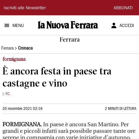
La
Iscriviti alle Newsletter
ABBONATI
Nuova
MENU
ACCEDI
Ferrara
Ferrara
Ferrara
Cronaca
formignana
È ancora festa in paese tra
castagne e vino
F.C.
20 novembre 2021 02:18
2 MINUTI DI LETTURA
FORMIGNANA.
In paese è ancora San Martino. Per
grandi e piccoli infatti sarà possibile passare tante ore
serene in compagnia con varie iniziative d’autunno,