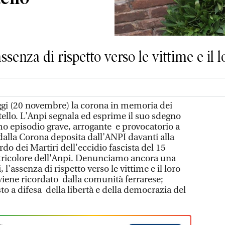
enza di rispetto verso le vittime e il lo
 (20 novembre) la corona in memoria dei
tello. L'Anpi segnala ed esprime il suo sdegno
o episodio grave, arrogante e provocatorio a
 dalla Corona deposita dall’ANPI davanti alla
rdo dei Martiri dell'eccidio fascista del 15
 tricolore dell'Anpi. Denunciamo ancora una
ti, l'assenza di rispetto verso le vittime e il loro
viene ricordato dalla comunità ferrarese;
to a difesa della libertà e della democrazia del