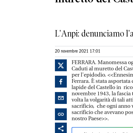
L'Anpi: denunciamo l'ass
20 novembre 2021 17:01
FERRARA. Manomessa oggi
Caduti al muretto del Cas
per l'epidodio. <<Ennesim
Ferrara. È stata asportata
lapide del Castello in rico
novembre 1943, la fascia
volta la volgarità di tali at
sacrificio, che ogni anno 
sacrificio che avevano pos
nostro Paese>>.