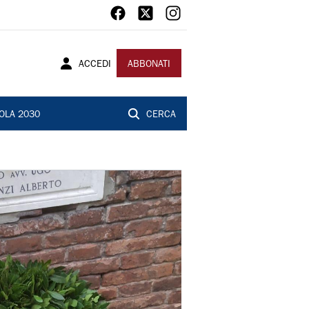
ACCEDI
ABBONATI
OLA 2030
CERCA