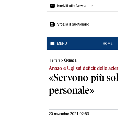
La
Iscriviti alle Newsletter
Nuova
Ferrara
Sfoglia il quotidiano
MENU
HOME
Ferrara
Cronaca
Anaao e Ugl sui deficit delle azi
«Servono più sold
personale»
20 novembre 2021 02:53