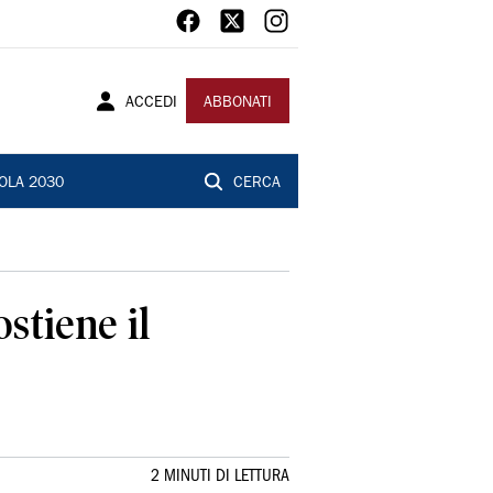
ACCEDI
ABBONATI
OLA 2030
CERCA
stiene il
2 MINUTI DI LETTURA