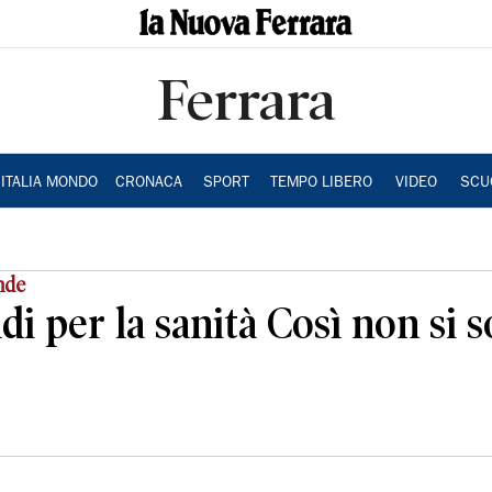
Ferrara
ITALIA MONDO
CRONACA
SPORT
TEMPO LIBERO
VIDEO
SCU
ende
i per la sanità Così non si so