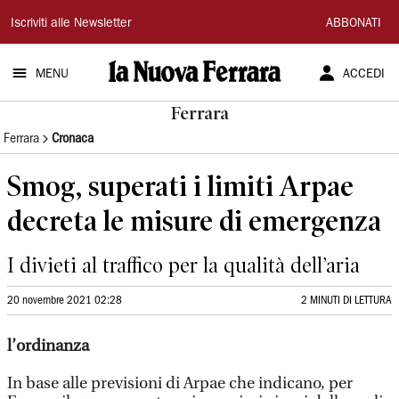
La
Iscriviti alle Newsletter
ABBONATI
Nuova
MENU
ACCEDI
Ferrara
Ferrara
Ferrara
Cronaca
Smog, superati i limiti Arpae
decreta le misure di emergenza
I divieti al traffico per la qualità dell’aria
20 novembre 2021 02:28
2 MINUTI DI LETTURA
l’ordinanza
In base alle previsioni di Arpae che indicano, per