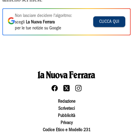
Non lasciare decidere l'algoritmo:
CLICCA QUI
scegli
La Nuova Ferrara
per le tue notizie su Google
Redazione
Scriveteci
Pubblicità
Privacy
Codice Etico e Modello 231