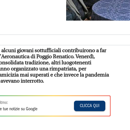
alcuni giovani sottufficiali contribuirono a far
l’Aeronautica di Poggio Renatico. Venerdì,
solidata tradizione, altri luogotenenti
anno organizzato una rimpatriata, per
i amicizia mai superati e che invece la pandemia
avevano interrotto.
itmo:
CLICCA QUI
e tue notizie su Google