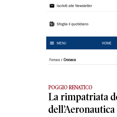
La
Iscriviti alle Newsletter
Nuova
Ferrara
Sfoglia il quotidiano
MENU
HOME
Ferrara
Cronaca
POGGIO RENATICO
La rimpatriata de
dell’Aeronautica