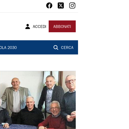
ACCEDI
ABBONATI
OLA 2030
CERCA