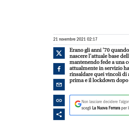
21 novembre 2021 02:17
Erano gli anni ’70 quando 
nascere l’attuale base del
mantenendo fede a una con
attualmente in servizio h
rinsaldare quei vincoli d
prima e il lockdown dopo 
Non lasciare decidere l'algor
scegli
La Nuova Ferrara
per l