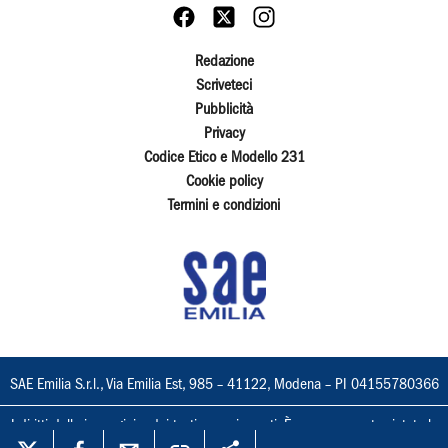
Redazione
Scriveteci
Pubblicità
Privacy
Codice Etico e Modello 231
Cookie policy
Termini e condizioni
SAE Emilia S.r.l., Via Emilia Est, 985 – 41122, Modena – PI 04155780366
I diritti delle immagini e dei testi sono riservati. È espressamente vietata la