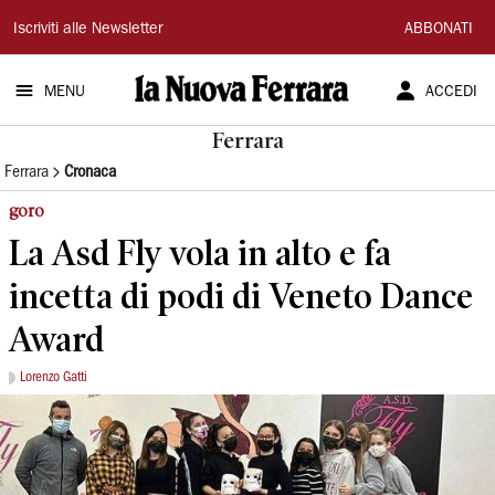
La
Iscriviti alle Newsletter
ABBONATI
Nuova
MENU
ACCEDI
Ferrara
Ferrara
Ferrara
Cronaca
goro
La Asd Fly vola in alto e fa
incetta di podi di Veneto Dance
Award
Lorenzo Gatti