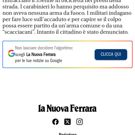
rintracciato il 35enne in bicicletta nei pressi della
strada. I carabinieri lo hanno perquisito ma addosso
non aveva nessuna arma da fuoco. I militari indagano
per fare luce sull’accaduto e per capire se il colpo
possa essere partito da un’arma comune o da una
“scacciacani”. Intanto il cittadino è stato denunciato.
Non lasciare decidere l'algoritmo:
CLICCA QUI
scegli
La Nuova Ferrara
per le tue notizie su Google